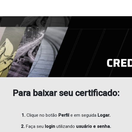
Para baixar seu certificado:
1.
Clique no botão
Perfil
e em seguida
Logar.
2.
Faça seu
login
utilizando
usuário e senha.