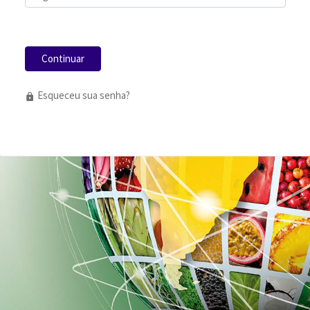
Continuar
Esqueceu sua senha?