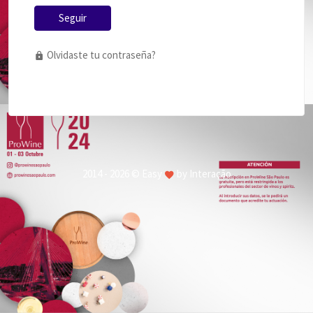
Seguir
Olvidaste tu contraseña?
2014 - 2026 © Easy
by Interação